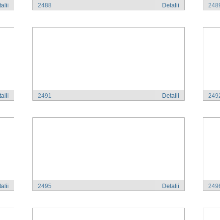
alii
2488
Detalii
248
alii
2491
Detalii
249
alii
2495
Detalii
249