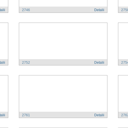
alii
2746
Detalii
275
alii
2752
Detalii
275
alii
2761
Detalii
276