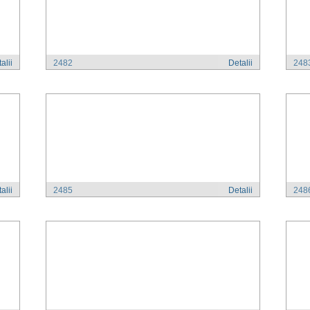
alii
2482
Detalii
248
alii
2485
Detalii
248