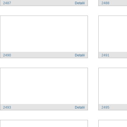
2487
Detalii
2488
2490
Detalii
2491
2493
Detalii
2495