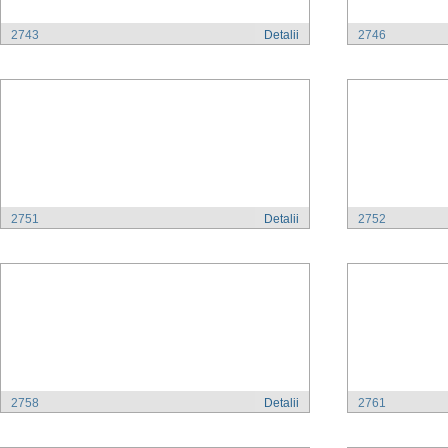
2743
Detalii
2746
2751
Detalii
2752
2758
Detalii
2761