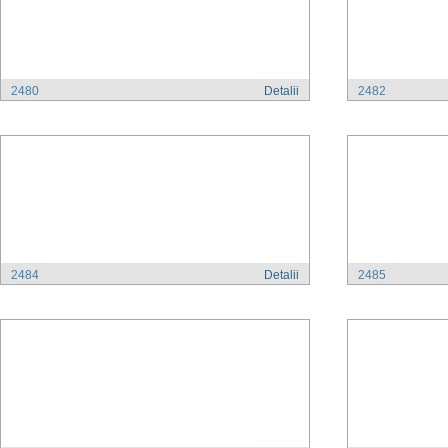
2480
Detalii
2482
2484
Detalii
2485