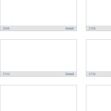
2646
Detalii
2706
2723
Detalii
2730