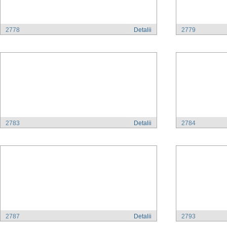
2778
Detalii
2779
2783
Detalii
2784
2787
Detalii
2793