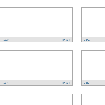
2428
Detalii
2457
2465
Detalii
2466