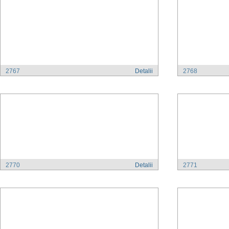
2767
Detalii
2768
2770
Detalii
2771