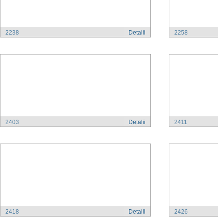
2238
Detalii
2258
2403
Detalii
2411
2418
Detalii
2426