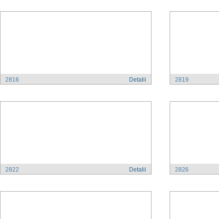
2816
Detalii
2819
2822
Detalii
2826